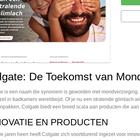
lgate: De Toekomst van Mon
e is een naam die synoniem is geworden met mondverzorging. 
el in badkamers wereldwijd. Of je nu een stralende glimlach
anpakken, Colgate biedt een breed scala aan producten die aan
NOVATIE EN PRODUCTEN
e jaren heen heeft Colgate zich voortdurend ingezet voor inno