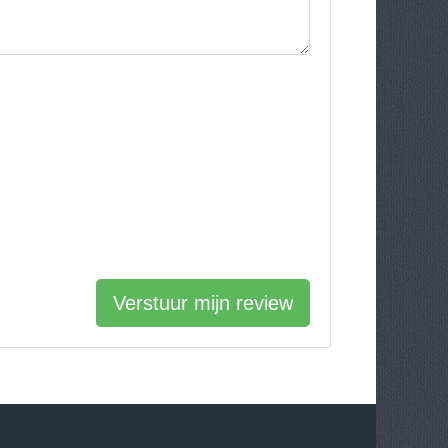
Verstuur mijn review