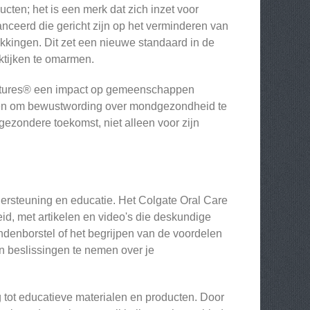
ten; het is een merk dat zich inzet voor
lanceerd die gericht zijn op het verminderen van
kkingen. Dit zet een nieuwe standaard in de
ktijken te omarmen.
Futures® een impact op gemeenschappen
eren om bewustwording over mondgezondheid te
gezondere toekomst, niet alleen voor zijn
ersteuning en educatie. Het Colgate Oral Care
d, met artikelen en video's die deskundige
andenborstel of het begrijpen van de voordelen
n beslissingen te nemen over je
tot educatieve materialen en producten. Door