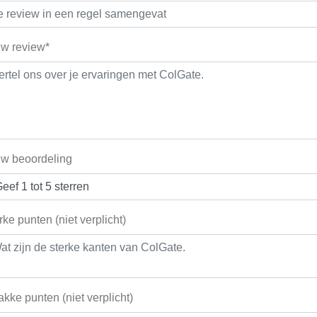
w review*
w beoordeling
rke punten (niet verplicht)
kke punten (niet verplicht)