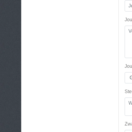
Jou
Jou
Ste
Zwa