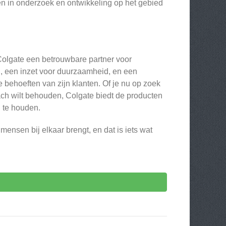
pen in onderzoek en ontwikkeling op het gebied
Colgate een betrouwbare partner voor
 een inzet voor duurzaamheid, en een
e behoeften van zijn klanten. Of je nu op zoek
ach wilt behouden, Colgate biedt de producten
 te houden.
 mensen bij elkaar brengt, en dat is iets wat