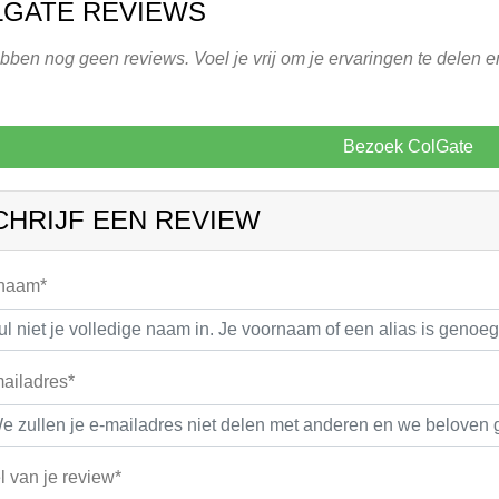
LGATE REVIEWS
ben nog geen reviews. Voel je vrij om je ervaringen te delen en
Bezoek ColGate
CHRIJF EEN REVIEW
 naam*
ailadres*
el van je review*