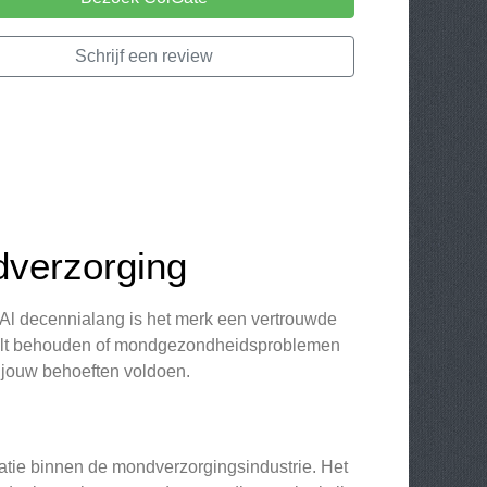
Schrijf een review
dverzorging
Al decennialang is het merk een vertrouwde
 wilt behouden of mondgezondheidsproblemen
 jouw behoeften voldoen.
vatie binnen de mondverzorgingsindustrie. Het