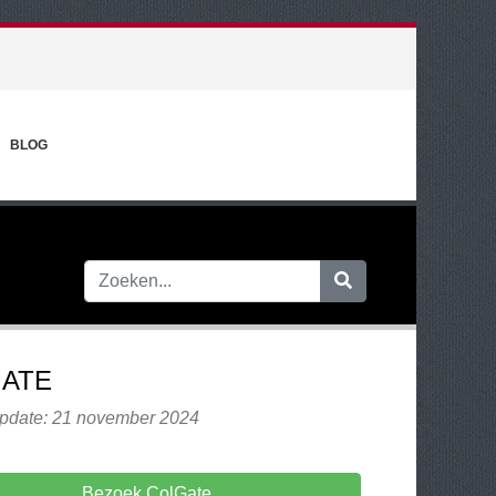
BLOG
ATE
update: 21 november 2024
Bezoek ColGate