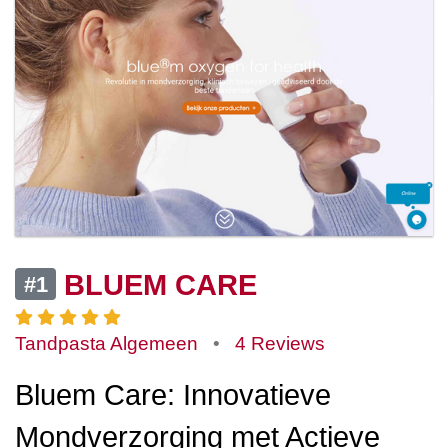
BLUEM CARE
#1
Tandpasta Algemeen
•
4 Reviews
Bluem Care: Innovatieve
Mondverzorging met Actieve