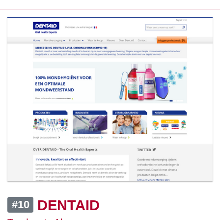
DENTAID
#10