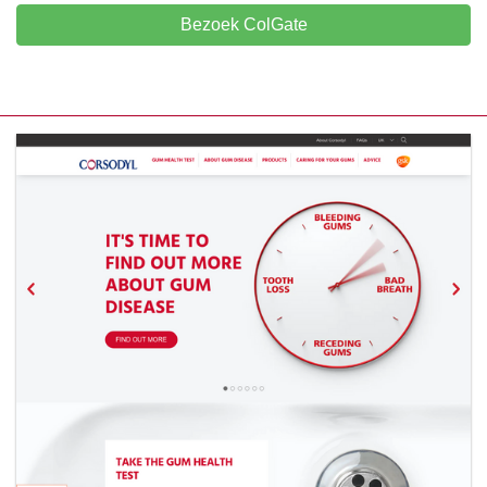
Bezoek ColGate