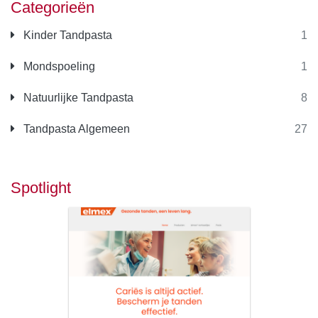
Categorieën
Kinder Tandpasta
1
Mondspoeling
1
Natuurlijke Tandpasta
8
Tandpasta Algemeen
27
Spotlight