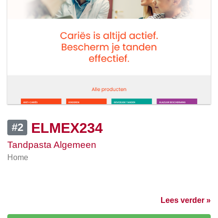
ELMEX234
#2
Tandpasta Algemeen
Home
Lees verder »