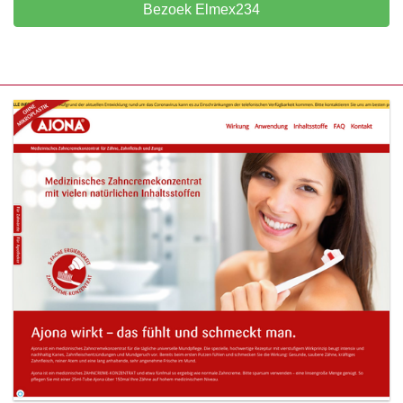
Bezoek Elmex234