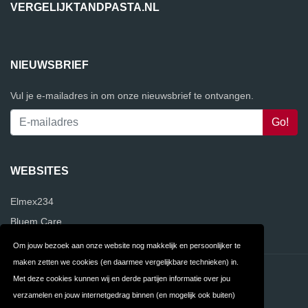
VERGELIJKTANDPASTA.NL
NIEUWSBRIEF
Vul je e-mailadres in om onze nieuwsbrief te ontvangen.
WEBSITES
Elmex234
Bluem Care
Om jouw bezoek aan onze website nog makkelijk en persoonlijker te
maken zetten we cookies (en daarmee vergelijkbare technieken) in.
Contact
Privacy
Met deze cookies kunnen wij en derde partijen informatie over jou
verzamelen en jouw internetgedrag binnen (en mogelijk ook buiten)
Algemene
FAQ