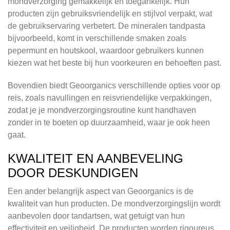
mondverzorging gemakkelijk en toegankelijk. Hun
producten zijn gebruiksvriendelijk en stijlvol verpakt, wat
de gebruikservaring verbetert. De mineralen tandpasta
bijvoorbeeld, komt in verschillende smaken zoals
pepermunt en houtskool, waardoor gebruikers kunnen
kiezen wat het beste bij hun voorkeuren en behoeften past.
Bovendien biedt Geoorganics verschillende opties voor op
reis, zoals navullingen en reisvriendelijke verpakkingen,
zodat je je mondverzorgingsroutine kunt handhaven
zonder in te boeten op duurzaamheid, waar je ook heen
gaat.
KWALITEIT EN AANBEVELING
DOOR DESKUNDIGEN
Een ander belangrijk aspect van Geoorganics is de
kwaliteit van hun producten. De mondverzorgingslijn wordt
aanbevolen door tandartsen, wat getuigt van hun
effectiviteit en veiligheid. De producten worden rigoureus